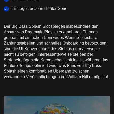
Einträge zur John Hunter-Serie
Der Big Bass Splash Slot spiegelt insbesondere den
Ansatz von Pragmatic Play zu erkennbaren Themen
gepaart mit einfachen Boni wider. Wenn Sie lesbare
Zahlungstabellen und schnelles Onboarding bevorzugen,
sind die UI-Konventionen des Studios normalerweise
leicht zu befolgen. Interessanterweise bleiben bei
Serieneinträgen die Kernmechanik oft intakt, während das
Feature-Tempo optimiert wird, was Fans von Big Bass
Splash einen komfortablen Übergang zwischen
verwandten Veröffentlichungen bei William Hill ermöglicht.