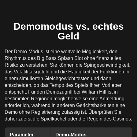
Demomodus vs. echtes
Geld
Der Demo-Modus ist eine wertvolle Möglichkeit, den
Rhythmus des Big Bass Splash Slot ohne finanzielles
Risiko zu verstehen. Sie können die Spingeschwindigkeit,
das Volatilitätsgefühl und die Häufigkeit der Funktionen in
einem simulierten Gleichgewicht testen und dann
entscheiden, ob das Tempo des Spiels Ihren Vorlieben
entspricht. Für den Demozugriff bei William Hill ist in
bestimmten Regionen möglicherweise eine Anmeldung
erforderlich, während in anderen Gerichtsbarkeiten eine
Demo ohne Registrierung zulässig ist. Überprüfen Sie
daher zuerst die Spielkachel oder die Regeln des Casinos.
Parameter
Demo-Modus