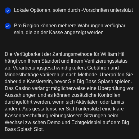
Lokale Optionen, sofern durch -Vorschriften unterstützt
Pro Region können mehrere Währungen verfügbar
sein, die an der Kasse angezeigt werden
Die Verfügbarkeit der Zahlungsmethode für William Hill
hängt von Ihrem Standort und Ihrem Verifizierungsstatus
ab. Verarbeitungsgeschwindigkeiten, Gebühren und
Mindestbeträge variieren je nach Methode. Überprüfen Sie
daher die Kassiererin, bevor Sie Big Bass Splash spielen.
Das Casino verlangt möglicherweise eine Überprüfung vor
Auszahlungen und es können zusätzliche Kontrollen
durchgeführt werden, wenn sich Aktivitäten oder Limits
ändern. Aus gestalterischer Sicht unterstützt eine klare
Kassenbeschriftung reibungslosere Sitzungen beim
Wechsel zwischen Demo und Echtgeldspiel auf dem Big
Bass Splash Slot.