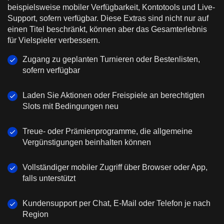
beispielsweise mobiler Verfügbarkeit, Kontotools und Live-
Support, sofern verfügbar. Diese Extras sind nicht nur auf
einen Titel beschränkt, können aber das Gesamterlebnis
für Vielspieler verbessern.
Zugang zu geplanten Turnieren oder Bestenlisten,
sofern verfügbar
Laden Sie Aktionen oder Freispiele an berechtigten
Slots mit Bedingungen neu
Treue- oder Prämienprogramme, die allgemeine
Vergünstigungen beinhalten können
Vollständiger mobiler Zugriff über Browser oder App,
falls unterstützt
Kundensupport per Chat, E-Mail oder Telefon je nach
Region