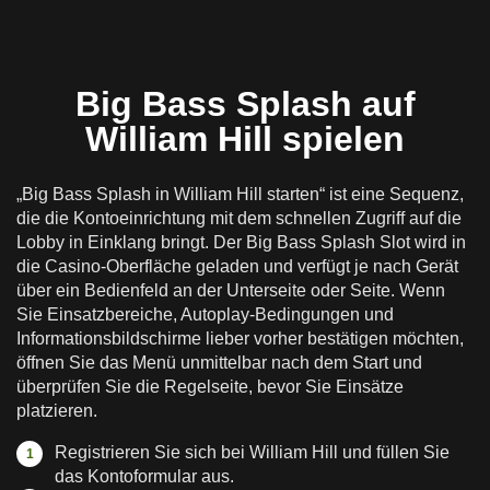
Big Bass Splash auf
William Hill spielen
„Big Bass Splash in William Hill starten“ ist eine Sequenz,
die die Kontoeinrichtung mit dem schnellen Zugriff auf die
Lobby in Einklang bringt. Der Big Bass Splash Slot wird in
die Casino-Oberfläche geladen und verfügt je nach Gerät
über ein Bedienfeld an der Unterseite oder Seite. Wenn
Sie Einsatzbereiche, Autoplay-Bedingungen und
Informationsbildschirme lieber vorher bestätigen möchten,
öffnen Sie das Menü unmittelbar nach dem Start und
überprüfen Sie die Regelseite, bevor Sie Einsätze
platzieren.
Registrieren Sie sich bei William Hill und füllen Sie
das Kontoformular aus.