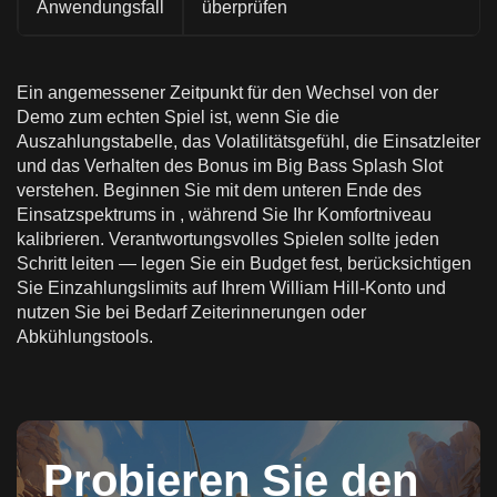
Anwendungsfall
überprüfen
Ein angemessener Zeitpunkt für den Wechsel von der
Demo zum echten Spiel ist, wenn Sie die
Auszahlungstabelle, das Volatilitätsgefühl, die Einsatzleiter
und das Verhalten des Bonus im Big Bass Splash Slot
verstehen. Beginnen Sie mit dem unteren Ende des
Einsatzspektrums in , während Sie Ihr Komfortniveau
kalibrieren. Verantwortungsvolles Spielen sollte jeden
Schritt leiten — legen Sie ein Budget fest, berücksichtigen
Sie Einzahlungslimits auf Ihrem William Hill-Konto und
nutzen Sie bei Bedarf Zeiterinnerungen oder
Abkühlungstools.
Probieren Sie den