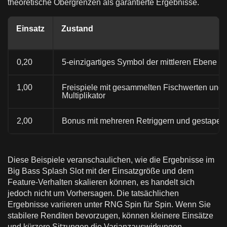
theoretische Obergrenzen als garantierte Ergebnisse.
Einsatz
Zustand
0,20
5-einzigartiges Symbol der mittleren Ebene auf
1,00
Freispiele mit gesammelten Fischwerten und 
Multiplikator
2,00
Bonus mit mehreren Retriggern und gestapelt
Diese Beispiele veranschaulichen, wie die Ergebnisse im
Big Bass Splash Slot mit der Einsatzgröße und dem
Feature-Verhalten skalieren können, es handelt sich
jedoch nicht um Vorhersagen. Die tatsächlichen
Ergebnisse variieren unter RNG Spin für Spin. Wenn Sie
stabilere Renditen bevorzugen, können kleinere Einsätze
und kürzere Sitzungen die Varianzauswirkungen