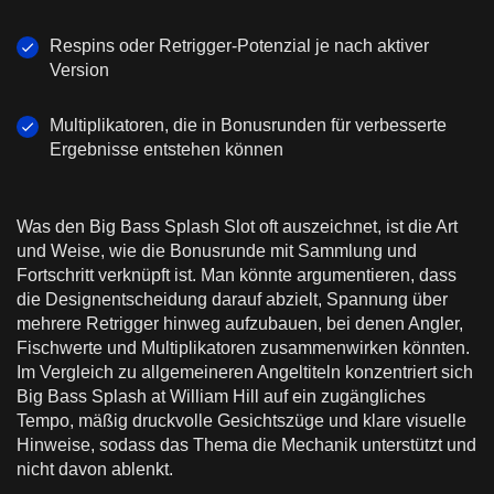
Respins oder Retrigger-Potenzial je nach aktiver
Version
Multiplikatoren, die in Bonusrunden für verbesserte
Ergebnisse entstehen können
Was den Big Bass Splash Slot oft auszeichnet, ist die Art
und Weise, wie die Bonusrunde mit Sammlung und
Fortschritt verknüpft ist. Man könnte argumentieren, dass
die Designentscheidung darauf abzielt, Spannung über
mehrere Retrigger hinweg aufzubauen, bei denen Angler,
Fischwerte und Multiplikatoren zusammenwirken könnten.
Im Vergleich zu allgemeineren Angeltiteln konzentriert sich
Big Bass Splash at William Hill auf ein zugängliches
Tempo, mäßig druckvolle Gesichtszüge und klare visuelle
Hinweise, sodass das Thema die Mechanik unterstützt und
nicht davon ablenkt.