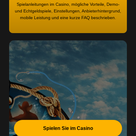
Spielanleitungen im Casino, mögliche Vorteile, Demo-
und Echtgeldspiele, Einstellungen, Anbieterhintergrund,
mobile Leistung und eine kurze FAQ beschrieben.
Spielen Sie im Casino