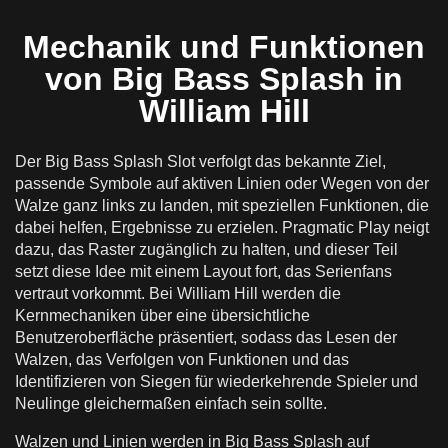
Big Bass Splash auf dem Handy spielen
Mechanik und Funktionen
FAQ
von Big Bass Splash in
William Hill
Der Big Bass Splash Slot verfolgt das bekannte Ziel,
passende Symbole auf aktiven Linien oder Wegen von der
Walze ganz links zu landen, mit speziellen Funktionen, die
dabei helfen, Ergebnisse zu erzielen. Pragmatic Play neigt
dazu, das Raster zugänglich zu halten, und dieser Teil
setzt diese Idee mit einem Layout fort, das Serienfans
vertraut vorkommt. Bei William Hill werden die
Kernmechaniken über eine übersichtliche
Benutzeroberfläche präsentiert, sodass das Lesen der
Walzen, das Verfolgen von Funktionen und das
Identifizieren von Siegen für wiederkehrende Spieler und
Neulinge gleichermaßen einfach sein sollte.
Walzen und Linien werden in Big Bass Splash auf