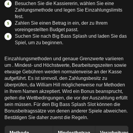
Besuchen Sie die Kassiererin, wählen Sie eine
Zahlungsmethode und legen Sie Einzahlungslimits
fest.
Zahlen Sie einen Betrag in ein, der zu Ihrem
voreingestellten Budget passt.
Suchen Sie nach Big Bass Splash und laden Sie das
Spiel, um zu beginnen.
Einzahlungsmethoden und genaue Grenzwerte variieren
um . Mindest- und Höchstwerte, Bearbeitungszeiten sowie
etwaige Gebühren werden normalerweise an der Kasse
aufgeführt. Es ist sinnvoll, den Zahlungsbesitz zu
überprüfen, da William Hill möglicherweise nur Methoden
in Ihrem Namen akzeptiert. Wird ein Bonus beansprucht,
gelten die Wettbedingungen, die vor der Auszahlung erfüllt
sein müssen. Für den Big Bass Splash Slot können die
Bonusbeitragssätze von denen anderer Spiele abweichen.
Bestätigen Sie daher zuerst die Regeln.
Methode
Mindestbetrag
Verarbeitungs